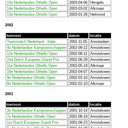
15e Nederlandse Othello Open
2003-04-06
Hengelo
14e Nederlandse Othello Open
2003-03-02
Alkmaar
13e Nederlandse Othello Open
2003-01-26
Helmond
2002
toernooi
datum
locatie
Teammatch Nederland - Italie
2002-11-05
Amsterdam
4e Nederlandse Kampioenschappen
2002-09-22
Amstelveen
12e Nederlandse Othello Open
2002-08-11
Amstelveen
2nd Dutch European Grand Prix
2002-06-29
Amstelveen
11e Nederlandse Othello Open
2002-05-19
Alkmaar
10e Nederlandse Othello Open
2002-04-07
Amstelveen
9e Nederlandse Othello Open
2002-03-10
Amstelveen
8e Nederlandse Othello Open
2002-02-10
Alkmaar
2001
toernooi
datum
locatie
3e Nederlandse Kampioenschappen
2001-10-14
Amstelveen
7e Nederlandse Othello Open
2001-08-19
Amstelveen
1st Dutch European Grand Prix
2001-06-23
Amstelveen