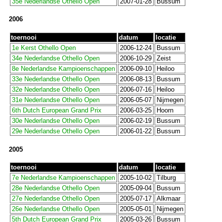
35e Nederlandse Othello Open
2007-01-28
Bussum
2006
toernooi
datum
locatie
1e Kerst Othello Open
2006-12-24
Bussum
34e Nederlandse Othello Open
2006-10-29
Zeist
8e Nederlandse Kampioenschappen
2006-09-10
Heiloo
33e Nederlandse Othello Open
2006-08-13
Bussum
32e Nederlandse Othello Open
2006-07-16
Heiloo
31e Nederlandse Othello Open
2006-05-07
Nijmegen
6th Dutch European Grand Prix
2006-03-25
Hoorn
30e Nederlandse Othello Open
2006-02-19
Bussum
29e Nederlandse Othello Open
2006-01-22
Bussum
2005
toernooi
datum
locatie
7e Nederlandse Kampioenschappen
2005-10-02
Tilburg
28e Nederlandse Othello Open
2005-09-04
Bussum
27e Nederlandse Othello Open
2005-07-17
Alkmaar
26e Nederlandse Othello Open
2005-05-01
Nijmegen
5th Dutch European Grand Prix
2005-03-26
Bussum