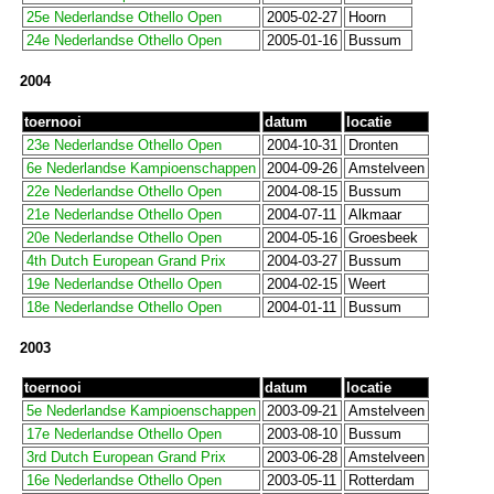
25e Nederlandse Othello Open
2005-02-27
Hoorn
24e Nederlandse Othello Open
2005-01-16
Bussum
2004
toernooi
datum
locatie
23e Nederlandse Othello Open
2004-10-31
Dronten
6e Nederlandse Kampioenschappen
2004-09-26
Amstelveen
22e Nederlandse Othello Open
2004-08-15
Bussum
21e Nederlandse Othello Open
2004-07-11
Alkmaar
20e Nederlandse Othello Open
2004-05-16
Groesbeek
4th Dutch European Grand Prix
2004-03-27
Bussum
19e Nederlandse Othello Open
2004-02-15
Weert
18e Nederlandse Othello Open
2004-01-11
Bussum
2003
toernooi
datum
locatie
5e Nederlandse Kampioenschappen
2003-09-21
Amstelveen
17e Nederlandse Othello Open
2003-08-10
Bussum
3rd Dutch European Grand Prix
2003-06-28
Amstelveen
16e Nederlandse Othello Open
2003-05-11
Rotterdam