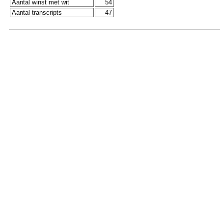
Aantal winst met wit
54
Aantal transcripts
47