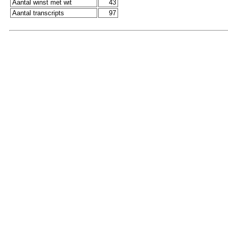
Aantal winst met wit
43
Aantal transcripts
97