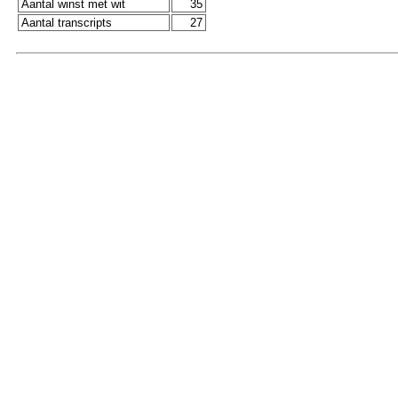
Aantal winst met wit
35
Aantal transcripts
27