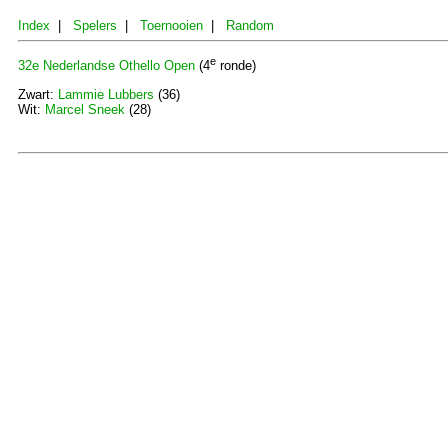
Index
|
Spelers
|
Toernooien
|
Random
e
32e Nederlandse Othello Open
(4
ronde)
Zwart:
Lammie Lubbers
(36)
Wit:
Marcel Sneek
(28)