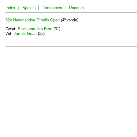
Index
|
Spelers
|
Toernooien
|
Random
e
32e Nederlandse Othello Open
(4
ronde)
Zwart:
Erwin van den Berg
(31)
Wit:
Jan de Graaf
(33)