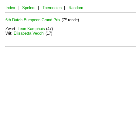
Index
|
Spelers
|
Toernooien
|
Random
e
6th Dutch European Grand Prix
(7
ronde)
Zwart:
Leon Kamphuis
(47)
Wit:
Elisabetta Vecchi
(17)