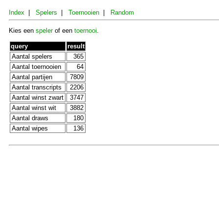
Index
|
Spelers
|
Toernooien
|
Random
Kies een
speler
of een
toernooi
.
query
result
Aantal spelers
365
Aantal toernooien
64
Aantal partijen
7809
Aantal transcripts
2206
Aantal winst zwart
3747
Aantal winst wit
3882
Aantal draws
180
Aantal wipes
136