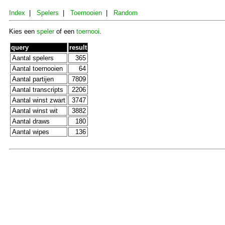
Index
|
Spelers
|
Toernooien
|
Random
Kies een
speler
of een
toernooi
.
query
result
Aantal spelers
365
Aantal toernooien
64
Aantal partijen
7809
Aantal transcripts
2206
Aantal winst zwart
3747
Aantal winst wit
3882
Aantal draws
180
Aantal wipes
136