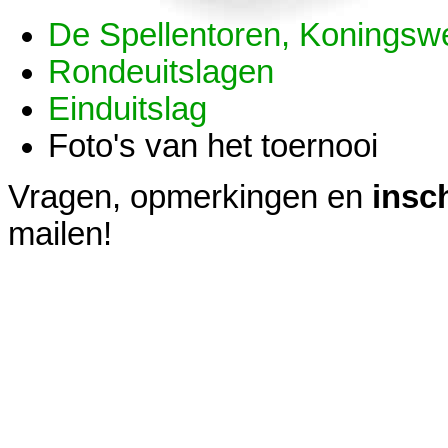
De Spellentoren, Koningsw
Rondeuitslagen
Einduitslag
Foto's van het toernooi
Vragen, opmerkingen en
insc
mailen!